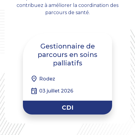
contribuez à améliorer la coordination des
parcours de santé.
Gestionnaire de
parcours en soins
palliatifs
location_on
Rodez
event
03 juillet 2026
CDI