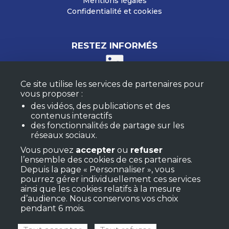
Mentions légales
Confidentialité et cookies
RESTEZ INFORMÉS
Ce site utilise les services de partenaires pour
M'ABONNER À LA NEWSLETTER
vous proposer :
MON COMPTE
des vidéos, des publications et des
F.A.Q.
contenus interactifs
des fonctionnalités de partage sur les
réseaux sociaux.
RETROUVEZ LES RESSOURCES RÉGIONALES
Vous pouvez
accepter
ou
refuser
l’ensemble des cookies de ces partenaires.
Depuis la page « Personnaliser », vous
pourrez gérer individuellement ces services
ainsi que les cookies relatifs à la mesure
d’audience. Nous conservons vos choix
pendant 6 mois.