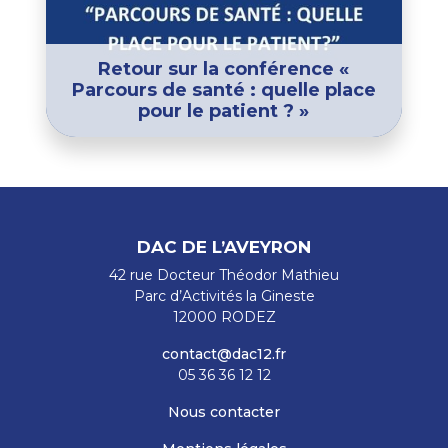
Retour sur la conférence «
Parcours de santé : quelle place
pour le patient ? »
DAC DE L’AVEYRON
42 rue Docteur Théodor Mathieu
Parc d’Activités la Gineste
12000 RODEZ
contact@dac12.fr
05 36 36 12 12
Nous contacter